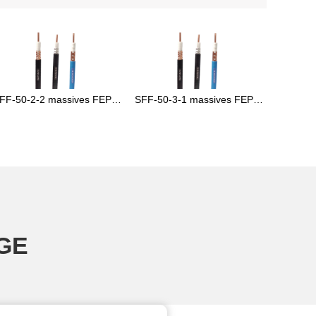
FF-50-2-2 massives FEP-
SFF-50-3-1 massives FEP-
isoliertes HF-Koaxialkabel
isoliertes HF-Koaxialkabel
GE