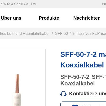
n Wire & Cable Co., Ltd.
En
Über uns
Produkte
Nachrichten
sches Luft- und Raumfahrtkabel
/
SFF-50-7-2 massives FEP-isol
SFF-50-7-2 m
Koaxialkabel
Kontaktiere un