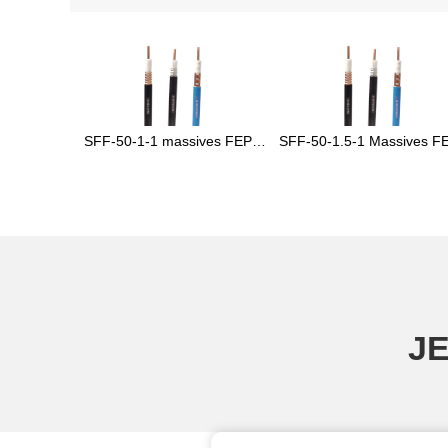
SFF-50-1-1 massives FEP-
SFF-50-1.5-1 Massives F
isoliertes HF-Koaxialkabel
isoliertes HF-Koaxialkabe
J