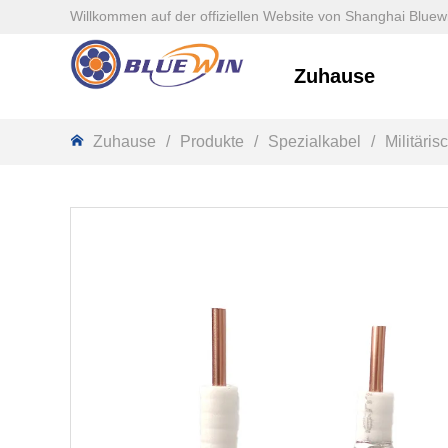
Willkommen auf der offiziellen Website von Shanghai Bluewi
Zuhause
Zuhause
/
Produkte
/
Spezialkabel
/
Militäri