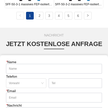
SFF-50-3-1 massives FEP-isoliertes 
SFF-50-3-2 massives FEP-isoliertes 
HF-Koaxialkabel
HF-Koaxialkabel
1
2
3
4
5
6
NACHRICHT
JETZT KOSTENLOSE ANFRAGE
*
Name
Telefon
*
Email
*
Nachricht