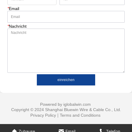
*
Email
*
Nachricht
einreichen
Powered by iglobalwin.com
Copyright © 2024 Shanghai Bluewin Wire & Cable Co., Ltd.
Privacy Policy
Terms and Conditions
Zuhause
Email
Telefon