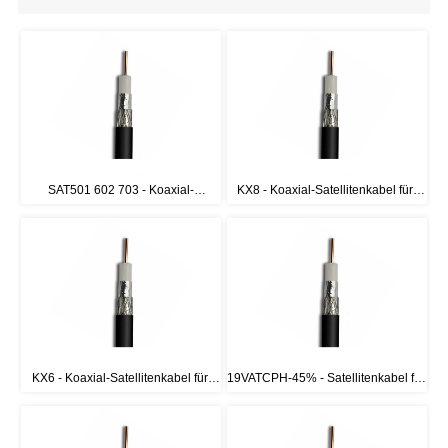
SAT501 602 703 - Koaxial-
KX8 - Koaxial-Satellitenkabel für 
Satellitenkabel für CATV France 
CATV France Standard
Standard
KX6 - Koaxial-Satellitenkabel für 
19VATCPH-45% - Satellitenkabel für 
CATV France Standard
CATV France Standard