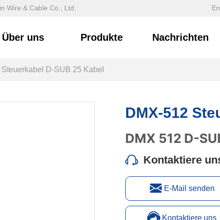
n Wire & Cable Co., Ltd.
En
Über uns
Produkte
Nachrichten
Steuerkabel D-SUB 25 Kabel
DMX-512 Steu
Kontaktiere un
E-Mail senden
Kontaktiere uns