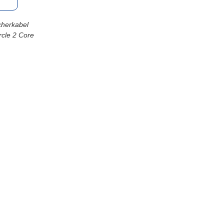
cherkabel
rcle 2 Core