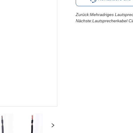
Zurück:
Mehradriges Lautspre
Nächste:
Lautsprecherkabel Ci