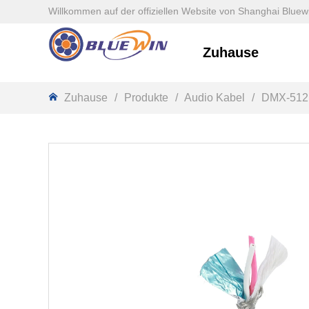
Willkommen auf der offiziellen Website von Shanghai Bluewi
Zuhause
Zuhause
/
Produkte
/
Audio Kabel
/
DMX-512 