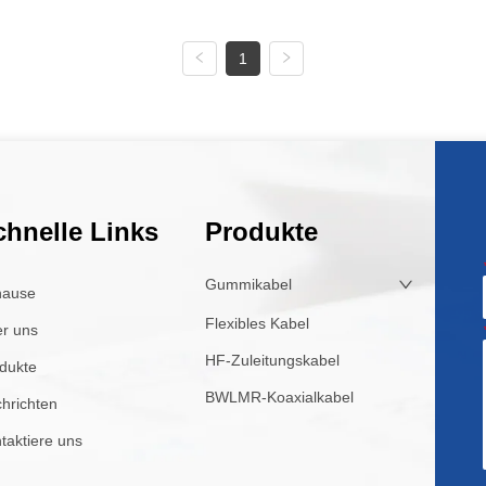
1
chnelle Links
Produkte
Gummikabel
hause
Flexibles Kabel
r uns
HF-Zuleitungskabel
dukte
BWLMR-Koaxialkabel
hrichten
taktiere uns