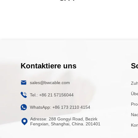
Kabel
Kontaktiere uns
S
sales@bwcable.com
Zu
Übe
Tel.: +86 21 57156044
Pro
WhatsApp: +86 173 2110 4154
Nac
Adresse: 288 Gongyi Road, Bezirk
Fengxian, Shanghai, China. 201401
Kon