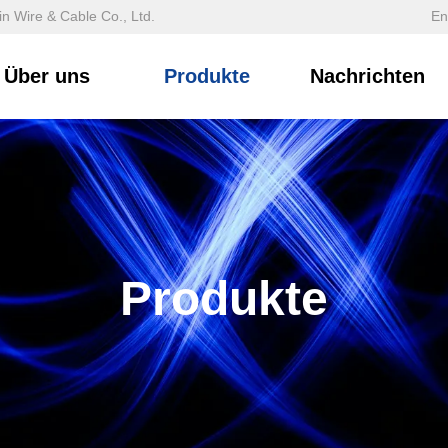
n Wire & Cable Co., Ltd.
En
Über uns
Produkte
Nachrichten
Produkte