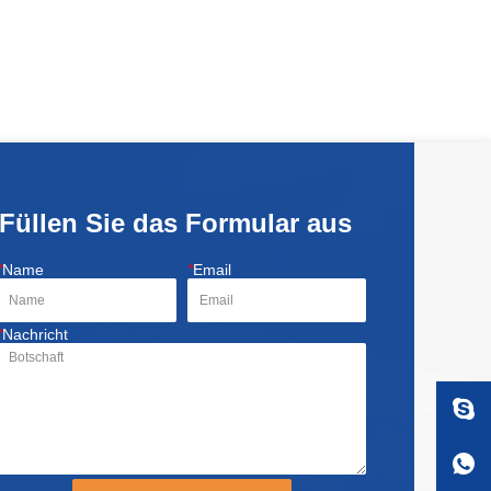
Füllen Sie das Formular aus
*
Name
*
Email
*
Nachricht