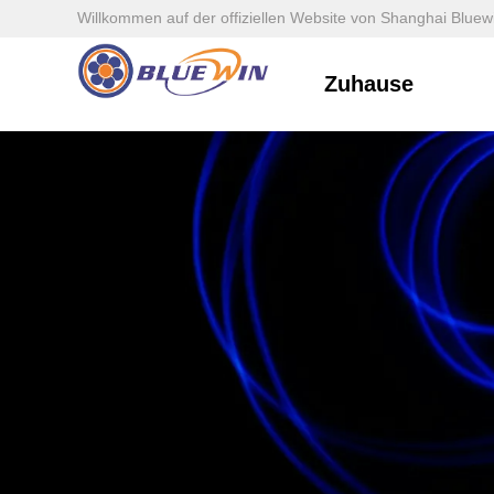
Willkommen auf der offiziellen Website von Shanghai Bluewi
Zuhause