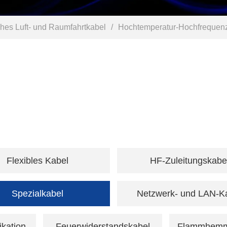
sches Luft- und Raumfahrtkabel
/
Hochtemperatur-Hochfrequen
Flexibles Kabel
HF-Zuleitungskabe
Spezialkabel
Netzwerk- und LAN-K
ikation
Feuerwiderstandskabel
Flammhemm