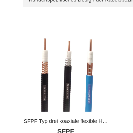
SFPF Typ drei koaxiale flexible HF-
SFPF