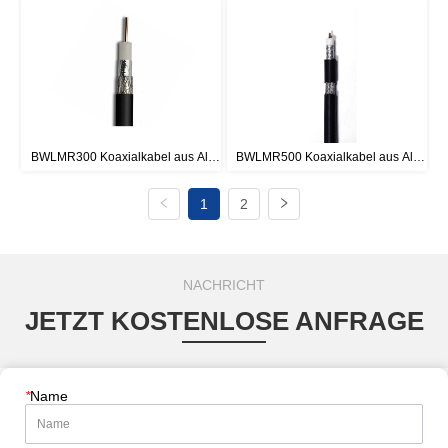
BWLMR300 Koaxialkabel aus Al-
BWLMR500 Koaxialkabel aus Al-
Folie und verzinntem Kupfergeflecht
Folie und verzinntem Kupfergeflecht
1
2
NACHRICHT
JETZT KOSTENLOSE ANFRAGE
*
Name