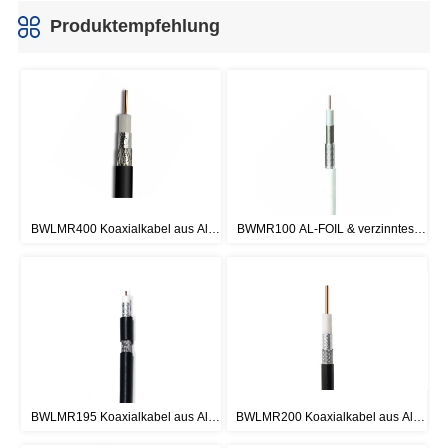
Produktempfehlung
BWLMR400 Koaxialkabel aus Al-
BWMR100 AL-FOIL & verzinntes 
Folie und verzinntem Kupfergeflecht
Kupfergeflecht Koaxialkabel
BWLMR195 Koaxialkabel aus Al-
BWLMR200 Koaxialkabel aus Al-
Folie und verzinntem Kupfergeflecht
Folie und verzinntem Kupfergeflecht