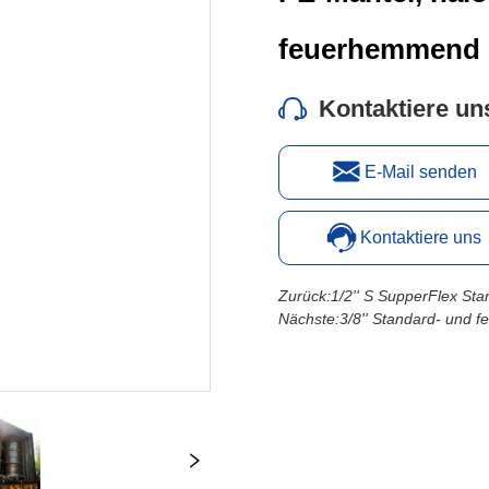
Kontaktiere un
E-Mail senden
Kontaktiere uns
Zurück:
1/2'' S SupperFlex St
Nächste:
3/8'' Standard- und 