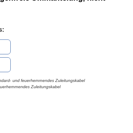
s:
andard- und feuerhemmendes Zuleitungskabel
feuerhemmendes Zuleitungskabel